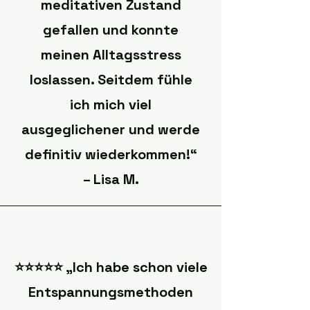
meditativen Zustand
gefallen und konnte
meinen Alltagsstress
loslassen. Seitdem fühle
ich mich viel
ausgeglichener und werde
definitiv wiederkommen!“
– Lisa M.
⭐️⭐️⭐️⭐️⭐️ „Ich habe schon viele
Entspannungsmethoden