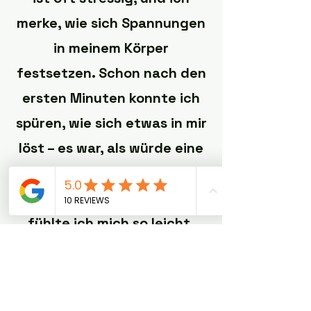
merke, wie sich Spannungen
in meinem Körper
festsetzen. Schon nach den
ersten Minuten konnte ich
spüren, wie sich etwas in mir
löst – es war, als würde eine
Last von meinen Schultern
fallen. Am Ende des Abends
fühlte ich mich so leicht,
voller Energie und
gleichzeitig tief entspannt.
Die Kombination aus Klang,