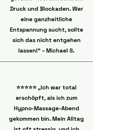
Druck und Blockaden. Wer
eine ganzheitliche
Entspannung sucht, sollte
sich das nicht entgehen
lassen!“ – Michael S.
⭐️⭐️⭐️⭐️⭐️ „Ich war total
erschöpft, als ich zum
Hypno-Massage-Abend
gekommen bin. Mein Alltag
ist oft stressig, und ich