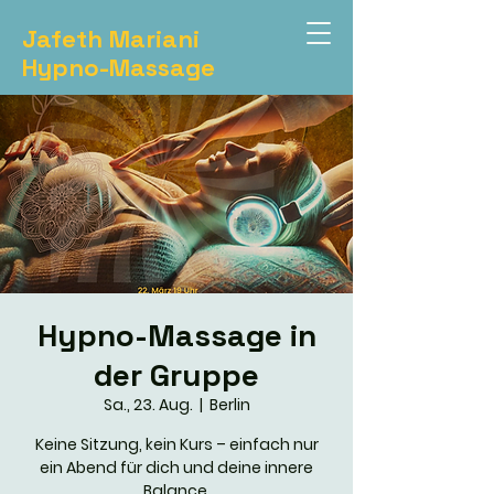
Jafeth Mariani
Hypno-Massage
Hypno-Massage in
der Gruppe
Sa., 23. Aug.
  |  
Berlin
Keine Sitzung, kein Kurs – einfach nur
ein Abend für dich und deine innere
Balance.