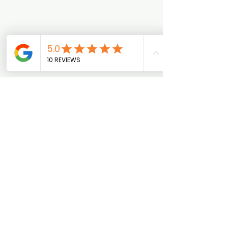
Impressum
AGB
Datenschutzerklärung
Widerrufsbehlerung
Hypno-Massage gegen