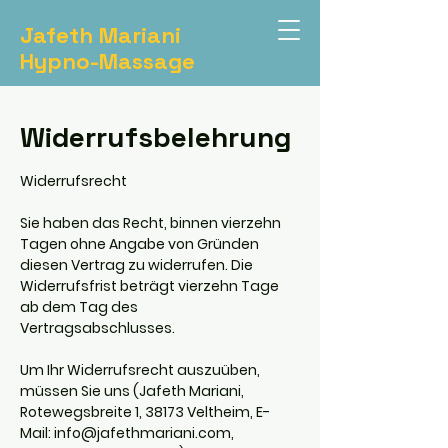
Jafeth Mariani
Hypno-Massage
Widerrufsbelehrung
Widerrufsrecht
Sie haben das Recht, binnen vierzehn
Tagen ohne Angabe von Gründen
diesen Vertrag zu widerrufen. Die
Widerrufsfrist beträgt vierzehn Tage
ab dem Tag des
Vertragsabschlusses.
Um Ihr Widerrufsrecht auszuüben,
müssen Sie uns (Jafeth Mariani,
Rotewegsbreite 1, 38173 Veltheim, E-
Mail:
info@jafethmariani.com
,