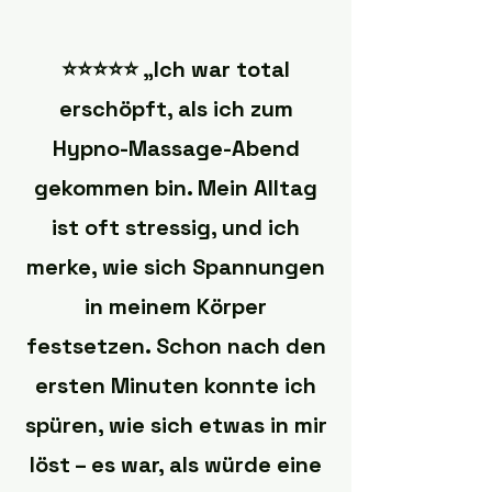
⭐️⭐️⭐️⭐️⭐️ „Ich war total
erschöpft, als ich zum
Hypno-Massage-Abend
gekommen bin. Mein Alltag
ist oft stressig, und ich
merke, wie sich Spannungen
in meinem Körper
festsetzen. Schon nach den
ersten Minuten konnte ich
spüren, wie sich etwas in mir
löst – es war, als würde eine