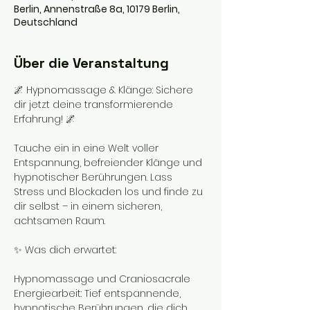
Berlin, Annenstraße 8a, 10179 Berlin,
Deutschland
Über die Veranstaltung
🌌 Hypnomassage & Klänge: Sichere 
dir jetzt deine transformierende 
Erfahrung! 🌌
Tauche ein in eine Welt voller 
Entspannung, befreiender Klänge und 
hypnotischer Berührungen. Lass 
Stress und Blockaden los und finde zu 
dir selbst – in einem sicheren, 
achtsamen Raum.
✨ Was dich erwartet:
Hypnomassage und Craniosacrale 
Energiearbeit: Tief entspannende, 
hypnotische Berührungen, die dich 