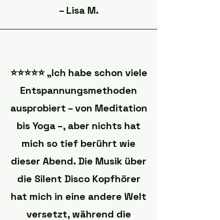
– Lisa M.
⭐️⭐️⭐️⭐️⭐️ „Ich habe schon viele
Entspannungsmethoden
ausprobiert – von Meditation
bis Yoga –, aber nichts hat
mich so tief berührt wie
dieser Abend. Die Musik über
die Silent Disco Kopfhörer
hat mich in eine andere Welt
versetzt, während die