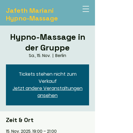
Jafeth Mariani
Hypno-Massage
Hypno-Massage in
der Gruppe
Sa., 15. Nov.
  |  
Berlin
Tickets stehen nicht zum
Verkauf
Jetzt andere Veranstaltungen
ansehen
Zeit & Ort
15. Nov. 2025, 19:00 – 21:00