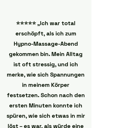
⭐️⭐️⭐️⭐️⭐️ „Ich war total
erschöpft, als ich zum
Hypno-Massage-Abend
gekommen bin. Mein Alltag
ist oft stressig, und ich
merke, wie sich Spannungen
in meinem Körper
festsetzen. Schon nach den
ersten Minuten konnte ich
spüren, wie sich etwas in mir
löst – es war, als würde eine