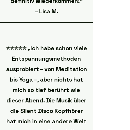
definitiv wiederkommen!“
– Lisa M.
⭐️⭐️⭐️⭐️⭐️ „Ich habe schon viele
Entspannungsmethoden
ausprobiert – von Meditation
bis Yoga –, aber nichts hat
mich so tief berührt wie
dieser Abend. Die Musik über
die Silent Disco Kopfhörer
hat mich in eine andere Welt