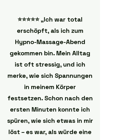
⭐️⭐️⭐️⭐️⭐️ „Ich war total
erschöpft, als ich zum
Hypno-Massage-Abend
gekommen bin. Mein Alltag
ist oft stressig, und ich
merke, wie sich Spannungen
in meinem Körper
festsetzen. Schon nach den
ersten Minuten konnte ich
spüren, wie sich etwas in mir
löst – es war, als würde eine