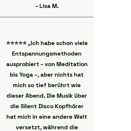
– Lisa M.
⭐️⭐️⭐️⭐️⭐️ „Ich habe schon viele
Entspannungsmethoden
ausprobiert – von Meditation
bis Yoga –, aber nichts hat
mich so tief berührt wie
dieser Abend. Die Musik über
die Silent Disco Kopfhörer
hat mich in eine andere Welt
versetzt, während die