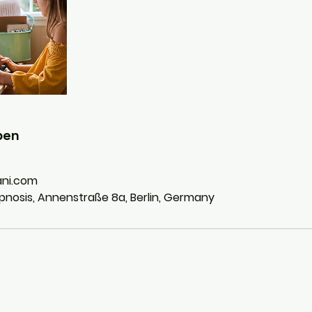
ben
ani.com
pnosis, Annenstraße 8a, Berlin, Germany