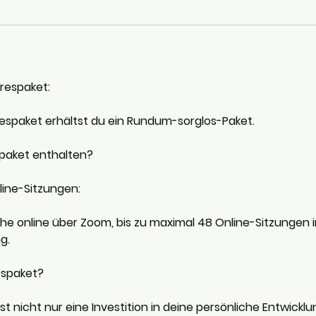
respaket:
espaket erhältst du ein Rundum-sorglos-Paket.
spaket enthalten?
ine-Sitzungen:
he online über Zoom, bis zu maximal 48 Online-Sitzungen im
g.
spaket?
st nicht nur eine Investition in deine persönliche Entwickl