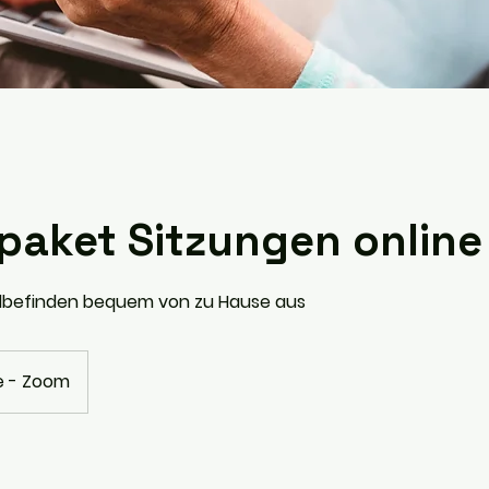
paket Sitzungen online
hlbefinden bequem von zu Hause aus
e - Zoom