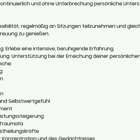
 kontinuierlich und ohne Unterbrechung persönliche Unter
Flexibilität, regelmäßig an Sitzungen teilzunehmen und gleich
reuung zu genießen.
: Erlebe eine intensive, beruhigende Erfahrung.
ung: Unterstützung bei der Erreichung deiner persönlichen 
iche:
g
en
on
und Selbstwertgefühl
ment
eistungssteigerung
 Traumata
stheilungskräfte
 Konzentration und des Gedächtnisses