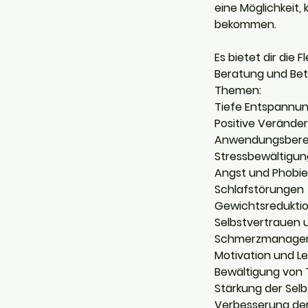
eine Möglichkeit,
bekommen.
Es bietet dir die 
Beratung und Bet
Themen:
Tiefe Entspannung
Positive Veränder
Anwendungsbere
Stressbewältigun
Angst und Phobi
Schlafstörungen
Gewichtsredukti
Selbstvertrauen 
Schmerzmanage
Motivation und L
Bewältigung von
Stärkung der Selb
Verbesserung der