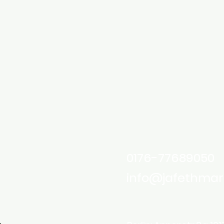
0176-77689050
info@jafethmar