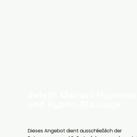
Jafeth Mariani Hypnose
und Hypno-Massage
Dieses Angebot dient ausschließlich der