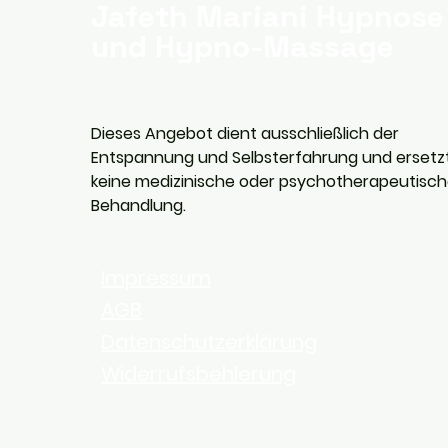
Jafeth Mariani Hypnose
und Hypno-Massage
Dieses Angebot dient ausschließlich der
Entspannung und Selbsterfahrung und ersetz
keine medizinische oder psychotherapeutisc
Behandlung.
Impressum
AGB
Datenschutzerklärung
Widerrufsbehlerung