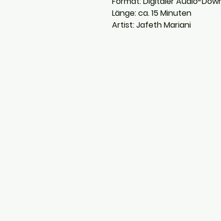
Format:
Digitaler Audio-Dow
Länge:
ca. 15 Minuten
Artist:
Jafeth Mariani