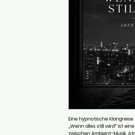
Eine hypnotische Klangreise
„Wenn alles still wird“ ist e
zwischen Ambient-Musik, At