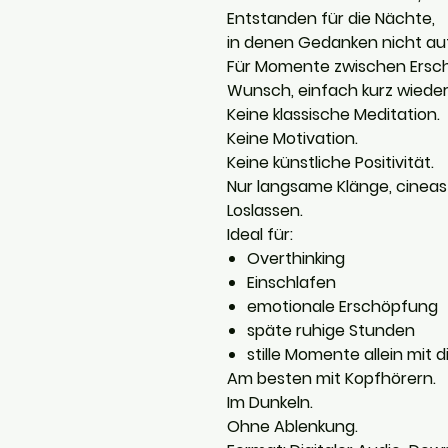
Entstanden für die Nächte,
in denen Gedanken nicht au
Für Momente zwischen Ersc
Wunsch, einfach kurz wiede
Keine klassische Meditation.
Keine Motivation.
Keine künstliche Positivität.
Nur langsame Klänge, cine
Loslassen.
Ideal für:
Overthinking
Einschlafen
emotionale Erschöpfung
späte ruhige Stunden
stille Momente allein mit di
Am besten mit Kopfhörern.
Im Dunkeln.
Ohne Ablenkung.