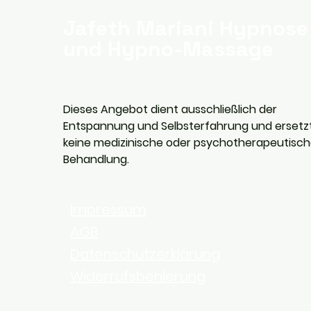
Jafeth Mariani Hypnose
und Hypno-Massage
Dieses Angebot dient ausschließlich der
Entspannung und Selbsterfahrung und ersetz
keine medizinische oder psychotherapeutisc
Behandlung.
Impressum
AGB
Datenschutzerklärung
Widerrufsbehlerung