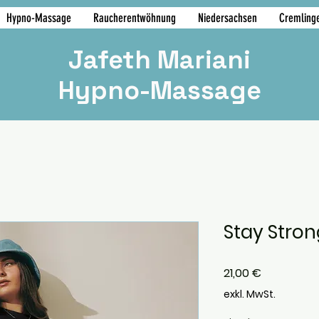
Hypno-Massage
Raucherentwöhnung
Niedersachsen
Cremling
Jafeth Mariani
Hypno-Massage
Stay Stron
Preis
21,00 €
exkl. MwSt.