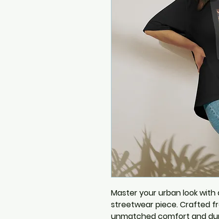
Master your urban look with
streetwear piece. Crafted fr
unmatched comfort and durab