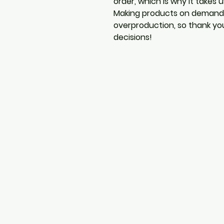
order, which is why it takes us
Making products on demand i
overproduction, so thank yo
decisions!