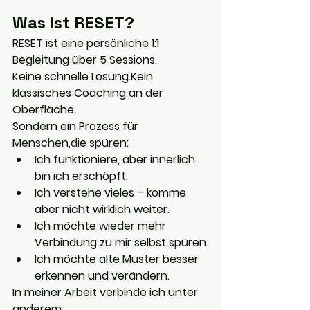
Was ist RESET?
RESET ist eine persönliche 1:1 
Begleitung über 5 Sessions.
Keine schnelle Lösung.Kein 
klassisches Coaching an der 
Oberfläche.
Sondern ein Prozess für 
Menschen,die spüren:
Ich funktioniere, aber innerlich 
bin ich erschöpft.
Ich verstehe vieles – komme 
aber nicht wirklich weiter.
Ich möchte wieder mehr 
Verbindung zu mir selbst spüren.
Ich möchte alte Muster besser 
erkennen und verändern.
In meiner Arbeit verbinde ich unter 
anderem: