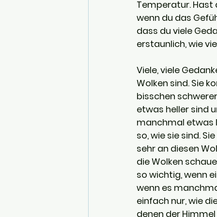
Temperatur. Hast d
wenn du das Gefühl
dass du viele Geda
erstaunlich, wie v
Viele, viele Gedank
Wolken sind. Sie 
bisschen schwerer
etwas heller sind
manchmal etwas la
so, wie sie sind. S
sehr an diesen Wolk
die Wolken schauen.
so wichtig, wenn ei
wenn es manchmal 
einfach nur, wie d
denen der Himmel ga