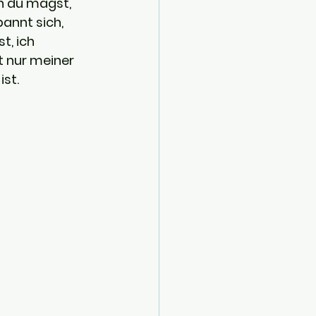
n du magst, 
annt sich, 
t, ich 
t nur meiner 
ist.