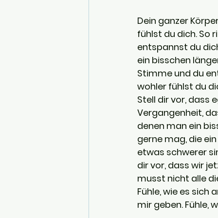
Dein ganzer Körper
fühlst du dich. So r
entspannst du dich.
ein bisschen länger
Stimme und du ents
wohler fühlst du di
Stell dir vor, dass
Vergangenheit, das
denen man ein biss
gerne mag, die ein 
etwas schwerer sind
dir vor, dass wir j
musst nicht alle di
Fühle, wie es sich 
mir geben. Fühle, w