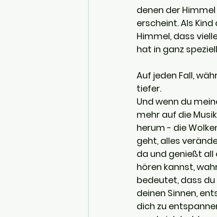
denen der Himmel 
erscheint. Als Kin
Himmel, dass viel
hat in ganz speziel
Auf jeden Fall, wä
tiefer.
Und wenn du meine
mehr auf die Musik
herum - die Wolken
geht, alles verände
da und genießt al
hören kannst, wah
bedeutet, dass du 
deinen Sinnen, ents
dich zu entspannen