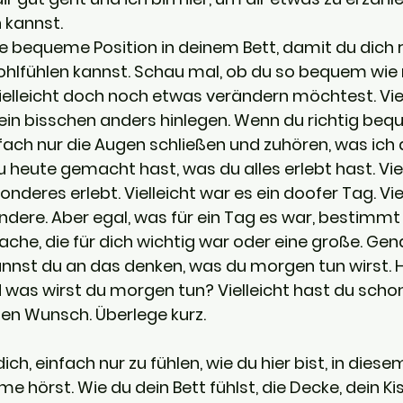
 kannst.
e bequeme Position in deinem Bett, damit du dich r
ohlfühlen kannst. Schau mal, ob du so bequem wie
vielleicht doch noch etwas verändern möchtest. Viel
in bisschen anders hinlegen. Wenn du richtig bequ
nfach nur die Augen schließen und zuhören, was ich d
 heute gemacht hast, was du alles erlebt hast. Viel
deres erlebt. Vielleicht war es ein doofer Tag. Viel
andere. Aber egal, was für ein Tag es war, bestimmt
ache, die für dich wichtig war oder eine große. Gena
nst du an das denken, was du morgen tun wirst. H
 was wirst du morgen tun? Vielleicht hast du schon 
inen Wunsch. Überlege kurz.
 dich, einfach nur zu fühlen, wie du hier bist, in die
 hörst. Wie du dein Bett fühlst, die Decke, dein Kis