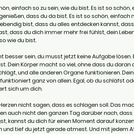
ön, einfach so zu sein, wie du bist. Es ist so schön, 
 genießen, dass du da bist. Es ist so schön, einfach n
 lebendig bist, dass du alles entdecken kannst, das
hast, dass du dich immer mehr frei fühlst, dein Leben
so wie du bist.
t besser sein, du musst jetzt keine Aufgabe lösen. Es
ist. Dein Körper macht so viel, ohne dass du daran 
chlägt, und alle anderen Organe funktionieren. Dein
funktioniert ganz von allein. Egal, ob du schläfst od
t sich um dich. 
erzen nicht sagen, dass es schlagen soll. Das mac
nken auch nicht den ganzen Tag darüber nach, dass 
t, kannst du dich für einen Moment darauf konzen
n und tief du jetzt gerade atmest. Und mit jedem 