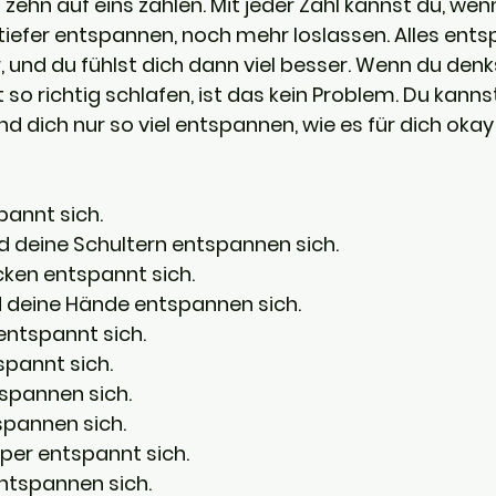
 zehn auf eins zählen. Mit jeder Zahl kannst du, wen
tiefer entspannen, noch mehr loslassen. Alles entsp
 und du fühlst dich dann viel besser. Wenn du denks
so richtig schlafen, ist das kein Problem. Du kanns
 dich nur so viel entspannen, wie es für dich okay 
pannt sich.
d deine Schultern entspannen sich.
cken entspannt sich.
d deine Hände entspannen sich.
 entspannt sich.
spannt sich.
tspannen sich.
spannen sich.
rper entspannt sich.
entspannen sich. 