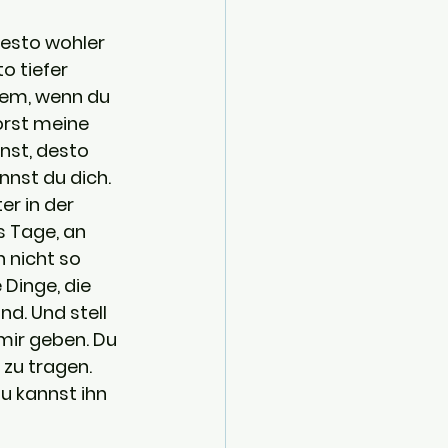
desto wohler 
o tiefer 
blem, wenn du 
örst meine 
nst, desto 
annst du dich.
er in der 
s Tage, an 
 nicht so 
 Dinge, die 
d. Und stell 
mir geben. Du 
 zu tragen. 
u kannst ihn 