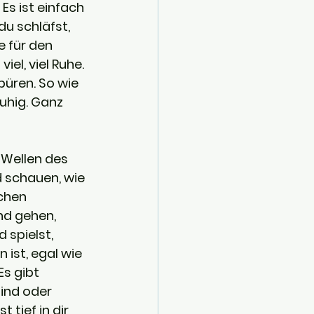
Es ist einfach 
du schläfst, 
e für den 
el, viel Ruhe. 
püren. So wie 
uhig. Ganz 
 Wellen des 
d schauen, wie 
chen 
nd gehen, 
spielst, 
 ist, egal wie 
Es gibt 
Wind oder 
 tief in dir 