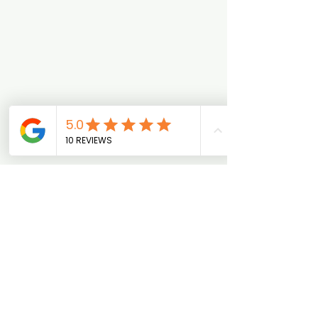
impronta
Termini e Condizioni