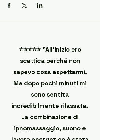
⭐️⭐️⭐️⭐️⭐️ "All'inizio ero
scettica perché non
sapevo cosa aspettarmi.
Ma dopo pochi minuti mi
sono sentita
incredibilmente rilassata.
La combinazione di
ipnomassaggio, suono e
lavoro energetico è stata