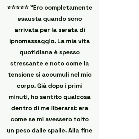
⭐️⭐️⭐️⭐️⭐️ "Ero completamente
esausta quando sono
arrivata per la serata di
ipnomassaggio. La mia vita
quotidiana è spesso
stressante e noto come la
tensione si accumuli nel mio
corpo. Già dopo i primi
minuti, ho sentito qualcosa
dentro di me liberarsi: era
come se mi avessero tolto
un peso dalle spalle. Alla fine