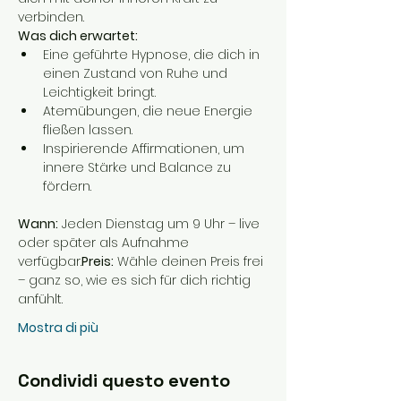
verbinden.
Was dich erwartet:
Eine geführte Hypnose, die dich in 
einen Zustand von Ruhe und 
Leichtigkeit bringt.
Atemübungen, die neue Energie 
fließen lassen.
Inspirierende Affirmationen, um 
innere Stärke und Balance zu 
fördern.
Wann:
 Jeden Dienstag um 9 Uhr – live 
oder später als Aufnahme 
verfügbar.
Preis:
 Wähle deinen Preis frei 
– ganz so, wie es sich für dich richtig 
anfühlt.
Mostra di più
Condividi questo evento