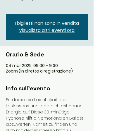
...
I biglietti non sono in vendita
Visualizza altri eventi ora
Orario & Sede
04 mar 2025, 09:00 – 9:30
Zoom (in diretta o registrazione)
Info sull'evento
Entdecke die Leichtigkeit des 
Loslassens und lade dich mit neuer 
Energie auf. Diese 30-minütige 
Hypnose hilft dir, emotionalen Ballast 
abzuwerfen, Klarheit zu finden und 
dich mit deiner inneren Kraft zu 