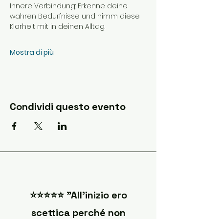
Innere Verbindung: Erkenne deine 
wahren Bedürfnisse und nimm diese 
Klarheit mit in deinen Alltag.
Mostra di più
Condividi questo evento
⭐️⭐️⭐️⭐️⭐️ "All'inizio ero
scettica perché non