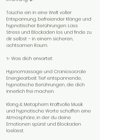
Tauche ein in eine Welt voller 
Entspannung, befreiender Klänge und 
hypnotischer Berührungen. Lass 
Stress und Blockaden los und finde zu 
dir selbst – in einem sicheren, 
achtsamen Raum.
✨ Was dich erwartet:
Hypnomassage und Craniosacrale 
Energiearbeit: Tief entspannende, 
hypnotische Berührungen, die dich 
innerlich frei machen.
Klang & Metaphern: Kraftvolle Musik 
und hypnotische Worte schaffen eine 
Atmosphäre, in der du deine 
Emotionen spürst und Blockaden 
loslässt.