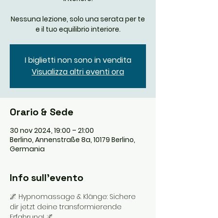
Nessuna lezione, solo una serata per te
e il tuo equilibrio interiore.
I biglietti non sono in vendita
Visualizza altri eventi ora
Orario & Sede
30 nov 2024, 19:00 – 21:00
Berlino, Annenstraße 8a, 10179 Berlino,
Germania
Info sull'evento
🌌 Hypnomassage & Klänge: Sichere 
dir jetzt deine transformierende 
Erfahrung! 🌌