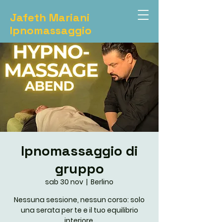
Jafeth Mariani
Ipnomassaggio
Ipnomassaggio di
gruppo
sab 30 nov
  |  
Berlino
Nessuna sessione, nessun corso: solo
una serata per te e il tuo equilibrio
interiore.