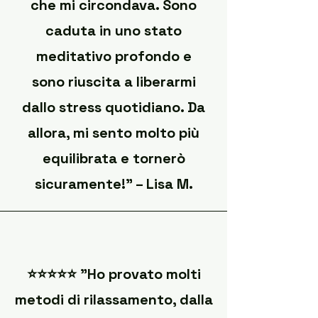
che mi circondava. Sono
caduta in uno stato
meditativo profondo e
sono riuscita a liberarmi
dallo stress quotidiano. Da
allora, mi sento molto più
equilibrata e tornerò
sicuramente!" – Lisa M.
⭐️⭐️⭐️⭐️⭐️ "Ho provato molti
metodi di rilassamento, dalla