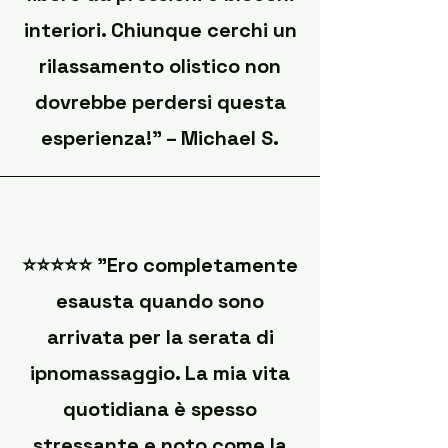
interiori. Chiunque cerchi un
rilassamento olistico non
dovrebbe perdersi questa
esperienza!" – Michael S.
⭐️⭐️⭐️⭐️⭐️ "Ero completamente
esausta quando sono
arrivata per la serata di
ipnomassaggio. La mia vita
quotidiana è spesso
stressante e noto come la