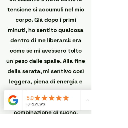
tensione si accumuli nel mio
corpo. Già dopo i primi
minuti, ho sentito qualcosa
dentro di me liberarsi: era
come se mi avessero tolto
un peso dalle spalle. Alla fine
della serata, mi sentivo così
leggera, piena di energia e
allo stesso tempo
profondamente rilassata. La
combinazione di suono,
tocco e lavoro energetico è