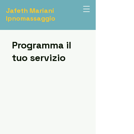
Jafeth Mariani
Ipnomassaggio
Programma il
tuo servizio