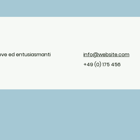
uove ed entusiasmanti
info@website.com
+49 (0) 175 456