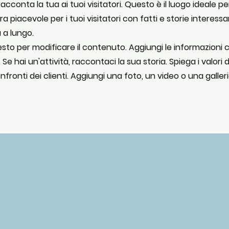
racconta la tua ai tuoi visitatori. Questo è il luogo ideale p
ra piacevole per i tuoi visitatori con fatti e storie interess
 a lungo.
 testo per modificare il contenuto. Aggiungi le informazioni 
. Se hai un'attività, raccontaci la sua storia. Spiega i valori 
fronti dei clienti. Aggiungi una foto, un video o una galler