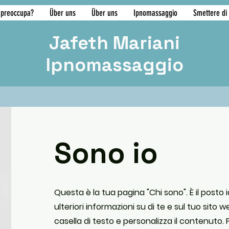
 preoccupa?
Über uns
Über uns
Ipnomassaggio
Smettere di
Jafeth Mariani
Ipnomassaggio
Sono io
Questa è la tua pagina "Chi sono". È il posto
ulteriori informazioni su di te e sul tuo sito we
casella di testo e personalizza il contenuto. 