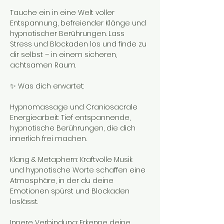
Tauche ein in eine Welt voller 
Entspannung, befreiender Klänge und 
hypnotischer Berührungen. Lass 
Stress und Blockaden los und finde zu 
dir selbst – in einem sicheren, 
achtsamen Raum.
✨ Was dich erwartet:
Hypnomassage und Craniosacrale 
Energiearbeit: Tief entspannende, 
hypnotische Berührungen, die dich 
innerlich frei machen.
Klang & Metaphern: Kraftvolle Musik 
und hypnotische Worte schaffen eine 
Atmosphäre, in der du deine 
Emotionen spürst und Blockaden 
loslässt.
Innere Verbindung: Erkenne deine 