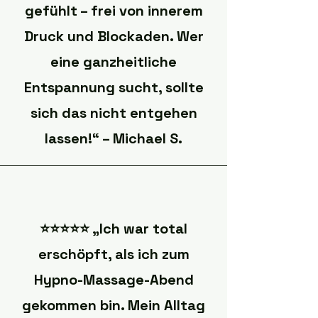
gefühlt – frei von innerem
Druck und Blockaden. Wer
eine ganzheitliche
Entspannung sucht, sollte
sich das nicht entgehen
lassen!“ – Michael S.
⭐️⭐️⭐️⭐️⭐️ „Ich war total
erschöpft, als ich zum
Hypno-Massage-Abend
gekommen bin. Mein Alltag