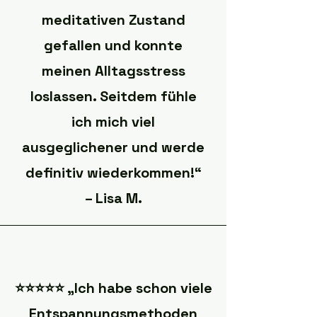
meditativen Zustand
gefallen und konnte
meinen Alltagsstress
loslassen. Seitdem fühle
ich mich viel
ausgeglichener und werde
definitiv wiederkommen!“
– Lisa M.
⭐️⭐️⭐️⭐️⭐️ „Ich habe schon viele
Entspannungsmethoden