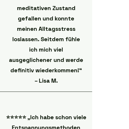
meditativen Zustand
gefallen und konnte
meinen Alltagsstress
loslassen. Seitdem fühle
ich mich viel
ausgeglichener und werde
definitiv wiederkommen!“
– Lisa M.
⭐️⭐️⭐️⭐️⭐️ „Ich habe schon viele
Entspannungsmethoden