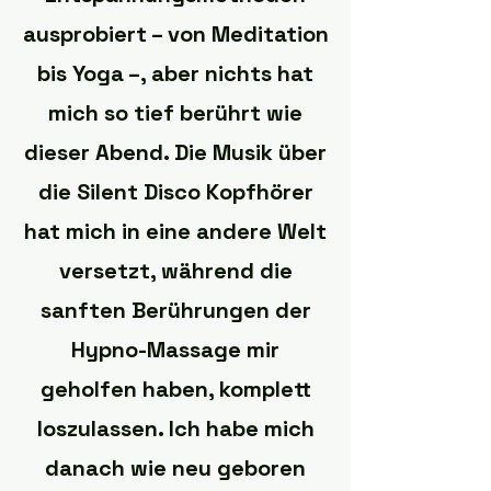
ausprobiert – von Meditation
bis Yoga –, aber nichts hat
mich so tief berührt wie
dieser Abend. Die Musik über
die Silent Disco Kopfhörer
hat mich in eine andere Welt
versetzt, während die
sanften Berührungen der
Hypno-Massage mir
geholfen haben, komplett
loszulassen. Ich habe mich
danach wie neu geboren