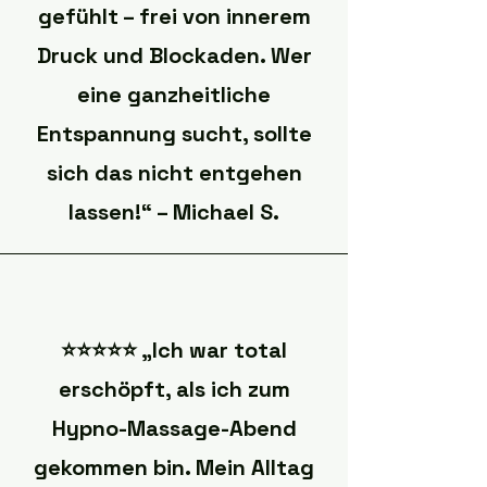
gefühlt – frei von innerem
Druck und Blockaden. Wer
eine ganzheitliche
Entspannung sucht, sollte
sich das nicht entgehen
lassen!“ – Michael S.
⭐️⭐️⭐️⭐️⭐️ „Ich war total
erschöpft, als ich zum
Hypno-Massage-Abend
gekommen bin. Mein Alltag