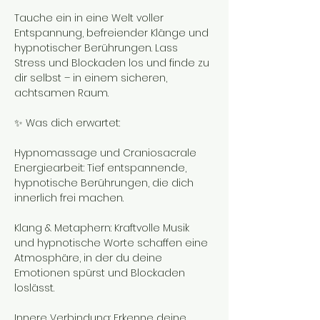
Tauche ein in eine Welt voller 
Entspannung, befreiender Klänge und 
hypnotischer Berührungen. Lass 
Stress und Blockaden los und finde zu 
dir selbst – in einem sicheren, 
achtsamen Raum.
✨ Was dich erwartet:
Hypnomassage und Craniosacrale 
Energiearbeit: Tief entspannende, 
hypnotische Berührungen, die dich 
innerlich frei machen.
Klang & Metaphern: Kraftvolle Musik 
und hypnotische Worte schaffen eine 
Atmosphäre, in der du deine 
Emotionen spürst und Blockaden 
loslässt.
Innere Verbindung: Erkenne deine 