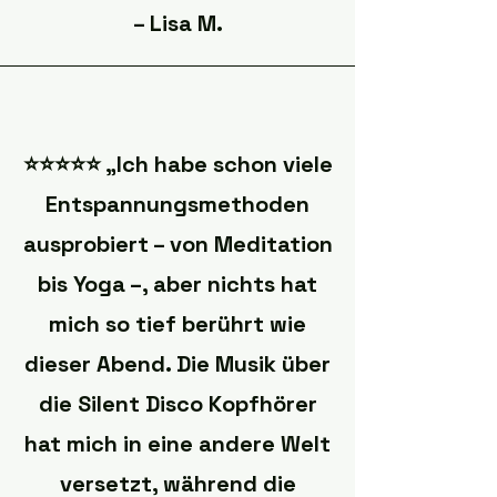
– Lisa M.
⭐️⭐️⭐️⭐️⭐️ „Ich habe schon viele
Entspannungsmethoden
ausprobiert – von Meditation
bis Yoga –, aber nichts hat
mich so tief berührt wie
dieser Abend. Die Musik über
die Silent Disco Kopfhörer
hat mich in eine andere Welt
versetzt, während die