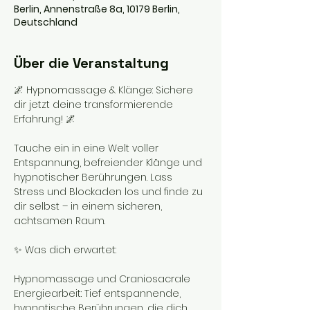
Berlin, Annenstraße 8a, 10179 Berlin,
Deutschland
Über die Veranstaltung
🌌 Hypnomassage & Klänge: Sichere 
dir jetzt deine transformierende 
Erfahrung! 🌌
Tauche ein in eine Welt voller 
Entspannung, befreiender Klänge und 
hypnotischer Berührungen. Lass 
Stress und Blockaden los und finde zu 
dir selbst – in einem sicheren, 
achtsamen Raum.
✨ Was dich erwartet:
Hypnomassage und Craniosacrale 
Energiearbeit: Tief entspannende, 
hypnotische Berührungen, die dich 