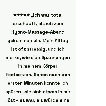
⭐️⭐️⭐️⭐️⭐️ „Ich war total
erschöpft, als ich zum
Hypno-Massage-Abend
gekommen bin. Mein Alltag
ist oft stressig, und ich
merke, wie sich Spannungen
in meinem Körper
festsetzen. Schon nach den
ersten Minuten konnte ich
spüren, wie sich etwas in mir
löst – es war, als würde eine