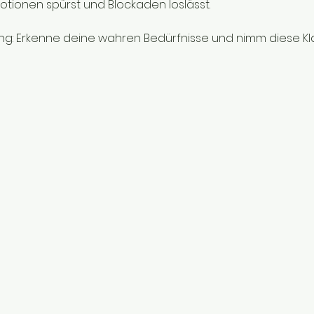
tionen spürst und Blockaden loslässt.
g: Erkenne deine wahren Bedürfnisse und nimm diese Klar