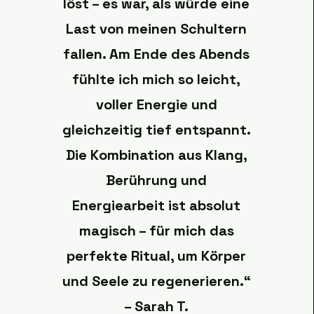
löst – es war, als würde eine
Last von meinen Schultern
fallen. Am Ende des Abends
fühlte ich mich so leicht,
voller Energie und
gleichzeitig tief entspannt.
Die Kombination aus Klang,
Berührung und
Energiearbeit ist absolut
magisch – für mich das
perfekte Ritual, um Körper
und Seele zu regenerieren.“
– Sarah T.