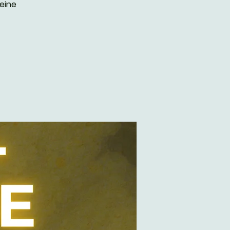
deine