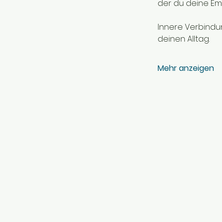
der du deine Emo
Innere Verbindun
deinen Alltag.
Mehr anzeigen