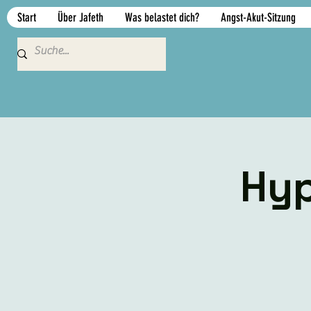
Start
Über Jafeth
Was belastet dich?
Angst-Akut-Sitzung
Hyp