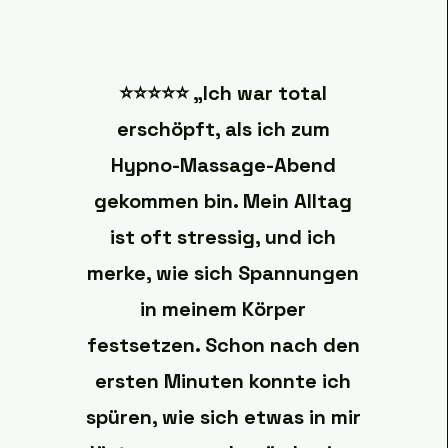
⭐️⭐️⭐️⭐️⭐️ „Ich war total
erschöpft, als ich zum
Hypno-Massage-Abend
gekommen bin. Mein Alltag
ist oft stressig, und ich
merke, wie sich Spannungen
in meinem Körper
festsetzen. Schon nach den
ersten Minuten konnte ich
spüren, wie sich etwas in mir