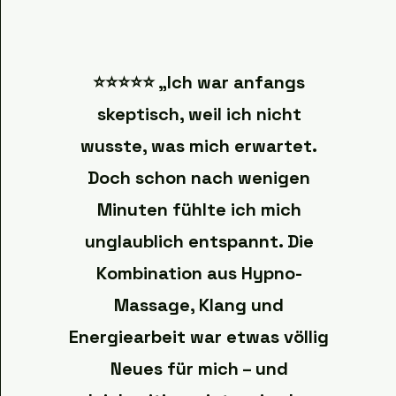
⭐️⭐️⭐️⭐️⭐️ „Ich war anfangs
skeptisch, weil ich nicht
wusste, was mich erwartet.
Doch schon nach wenigen
Minuten fühlte ich mich
unglaublich entspannt. Die
Kombination aus Hypno-
Massage, Klang und
Energiearbeit war etwas völlig
Neues für mich – und