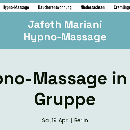
Hypno-Massage
Raucherentwöhnung
Niedersachsen
Cremling
Jafeth Mariani
Hypno-Massage
no-Massage in
Gruppe
Sa., 19. Apr.
  |  
Berlin