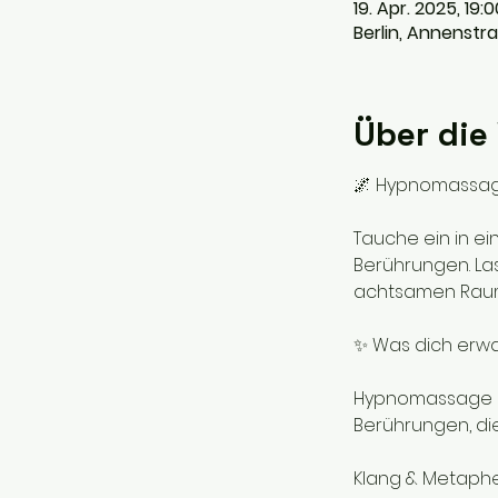
19. Apr. 2025, 19:
Berlin, Annenstra
Über die
🌌 Hypnomassage 
Tauche ein in ei
Berührungen. Las
achtsamen Rau
✨ Was dich erwa
Hypnomassage un
Berührungen, die
Klang & Metapher