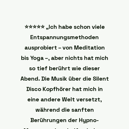
⭐️⭐️⭐️⭐️⭐️ „Ich habe schon viele
Entspannungsmethoden
ausprobiert – von Meditation
bis Yoga –, aber nichts hat mich
so tief berührt wie dieser
Abend. Die Musik über die Silent
Disco Kopfhörer hat mich in
eine andere Welt versetzt,
während die sanften
Berührungen der Hypno-