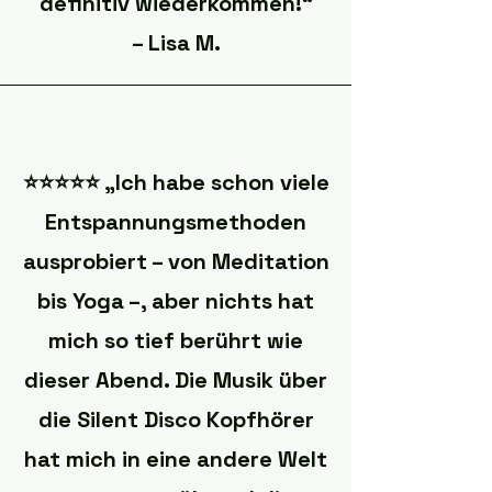
definitiv wiederkommen!“
– Lisa M.
⭐️⭐️⭐️⭐️⭐️ „Ich habe schon viele
Entspannungsmethoden
ausprobiert – von Meditation
bis Yoga –, aber nichts hat
mich so tief berührt wie
dieser Abend. Die Musik über
die Silent Disco Kopfhörer
hat mich in eine andere Welt