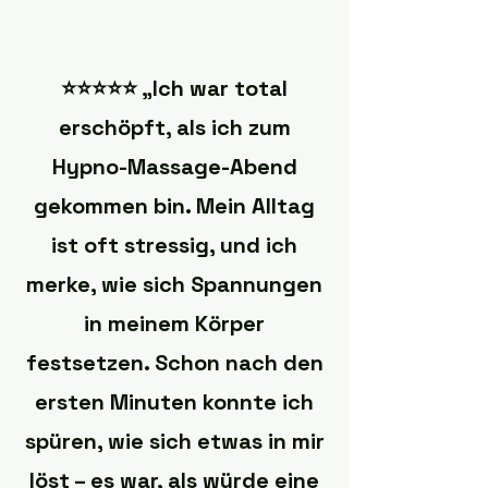
⭐️⭐️⭐️⭐️⭐️ „Ich war total
erschöpft, als ich zum
Hypno-Massage-Abend
gekommen bin. Mein Alltag
ist oft stressig, und ich
merke, wie sich Spannungen
in meinem Körper
festsetzen. Schon nach den
ersten Minuten konnte ich
spüren, wie sich etwas in mir
löst – es war, als würde eine