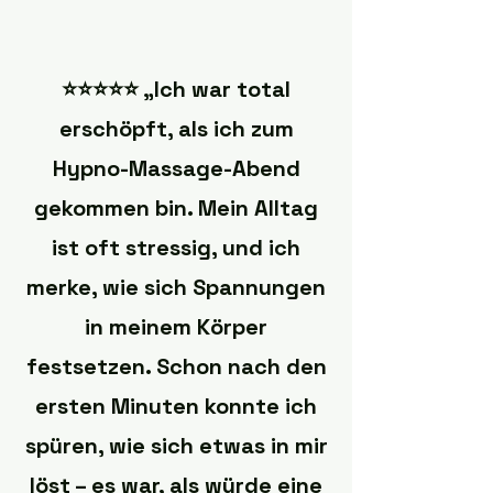
⭐️⭐️⭐️⭐️⭐️ „Ich war total
erschöpft, als ich zum
Hypno-Massage-Abend
gekommen bin. Mein Alltag
ist oft stressig, und ich
merke, wie sich Spannungen
in meinem Körper
festsetzen. Schon nach den
ersten Minuten konnte ich
spüren, wie sich etwas in mir
löst – es war, als würde eine