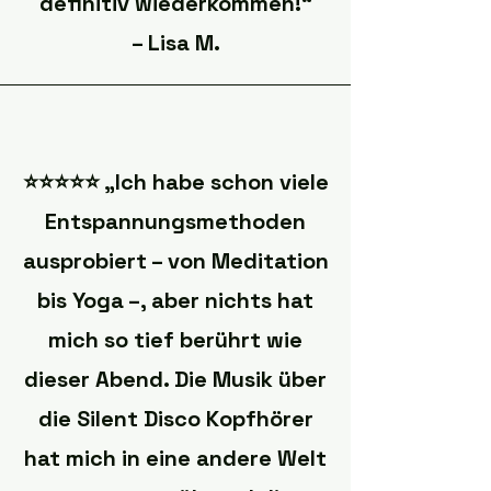
definitiv wiederkommen!“
– Lisa M.
⭐️⭐️⭐️⭐️⭐️ „Ich habe schon viele
Entspannungsmethoden
ausprobiert – von Meditation
bis Yoga –, aber nichts hat
mich so tief berührt wie
dieser Abend. Die Musik über
die Silent Disco Kopfhörer
hat mich in eine andere Welt