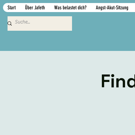
Start
Über Jafeth
Was belastet dich?
Angst-Akut-Sitzung
Fin