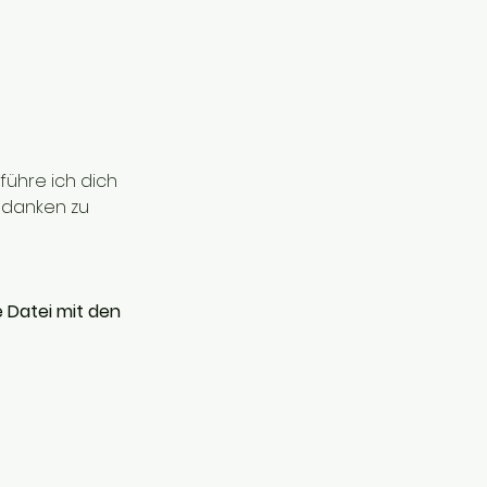
ühre ich dich 
Gedanken zu 
 Datei mit den 