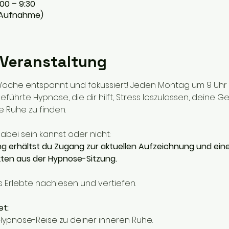
:00 – 9:30
 Aufnahme)
 Veranstaltung
oche entspannt und fokussiert! Jeden Montag um 9 Uhr f
eführte Hypnose, die dir hilft, Stress loszulassen, deine 
e Ruhe zu finden.
dabei sein kannst oder nicht:
 erhältst du Zugang zur aktuellen Aufzeichnung und eine
kten aus der Hypnose-Sitzung.
 Erlebte nachlesen und vertiefen.
et:
Hypnose-Reise zu deiner inneren Ruhe.