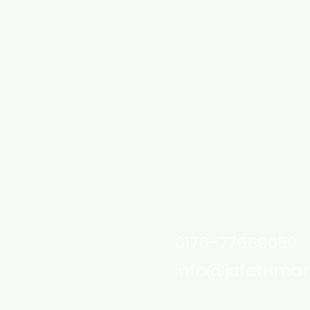
0176-77689050
info@jafethmar