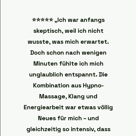
⭐️⭐️⭐️⭐️⭐️ „Ich war anfangs
skeptisch, weil ich nicht
wusste, was mich erwartet.
Doch schon nach wenigen
Minuten fühlte ich mich
unglaublich entspannt. Die
Kombination aus Hypno-
Massage, Klang und
Energiearbeit war etwas völlig
Neues für mich – und
gleichzeitig so intensiv, dass