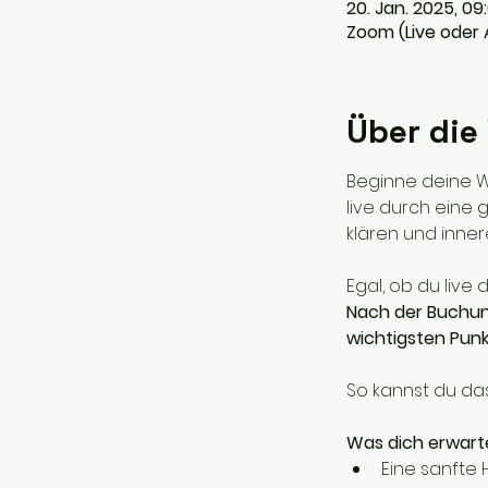
20. Jan. 2025, 09
Zoom (Live oder
Über die
Beginne deine W
live durch eine g
klären und inner
Egal, ob du live 
Nach der Buchung
wichtigsten Pun
So kannst du das
Was dich erwart
Eine sanfte 