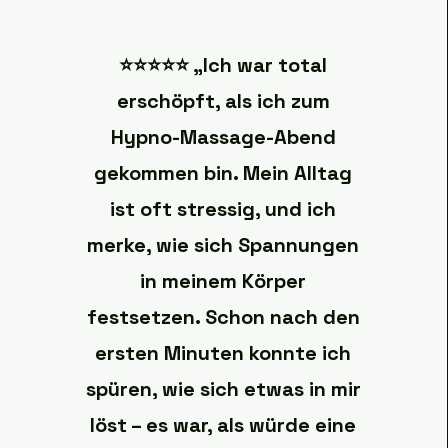
⭐️⭐️⭐️⭐️⭐️ „Ich war total
erschöpft, als ich zum
Hypno-Massage-Abend
gekommen bin. Mein Alltag
ist oft stressig, und ich
merke, wie sich Spannungen
in meinem Körper
festsetzen. Schon nach den
ersten Minuten konnte ich
spüren, wie sich etwas in mir
löst – es war, als würde eine