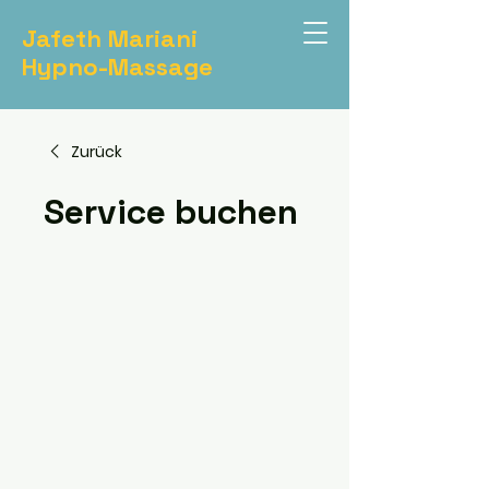
Jafeth Mariani
Hypno-Massage
Zurück
Service buchen